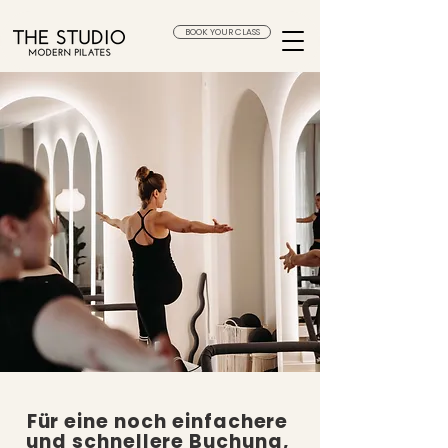
BOOK YOUR CLASS
Für eine noch einfachere
und schnellere Buchung,